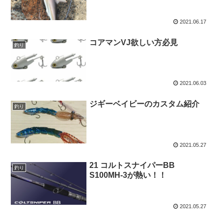
2021.06.17
コアマンVJ欲しい方必見
釣り
2021.06.03
ジギーベイビーのカスタム紹介
釣り
2021.05.27
21 コルトスナイパーBB
釣り
S100MH-3が熱い！！
2021.05.27