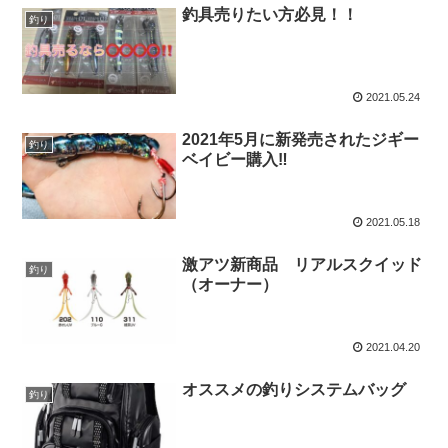
釣具売りたい方必見！！
釣り
2021.05.24
2021年5月に新発売されたジギー
釣り
ベイビー購入‼️
2021.05.18
激アツ新商品 リアルスクイッド
釣り
（オーナー）
2021.04.20
オススメの釣りシステムバッグ
釣り