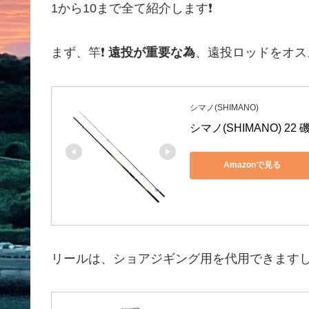
1から10まで全て紹介します❗️
まず、竿❗️
遠投が重要な為
、遠投ロッドをオスス
シマノ(SHIMANO)
シマノ(SHIMANO) 22 磯
Amazonで見る
リールは、ショアジギング用を代用できます