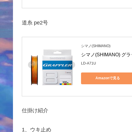
道糸 pe2号
シマノ(SHIMANO)
シマノ(SHIMANO) グラッ
LD-A71U
Amazonで見る
仕掛け紹介
1、ウキ止め