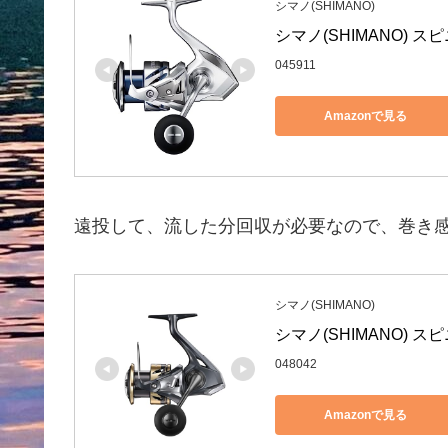
シマノ(SHIMANO)
シマノ(SHIMANO) ス
045911
Amazonで見る
遠投して、流した分回収が必要なので、巻き感
シマノ(SHIMANO)
シマノ(SHIMANO) ス
048042
Amazonで見る