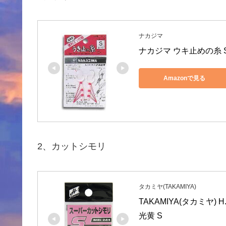
ナカジマ
ナカジマ ウキ止めの糸 
Amazonで見る
2、カットシモリ
タカミヤ(TAKAMIYA)
TAKAMIYA(タカミヤ) 
光黄 S