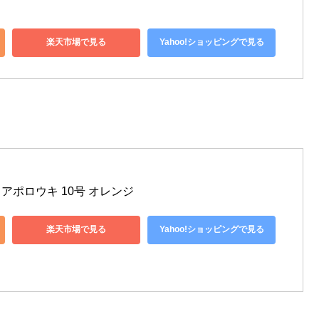
楽天市場で見る
Yahoo!ショッピングで見る
キ アポロウキ 10号 オレンジ
楽天市場で見る
Yahoo!ショッピングで見る