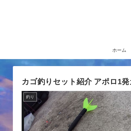
ホーム
カゴ釣りセット紹介 アポロ1発
釣り