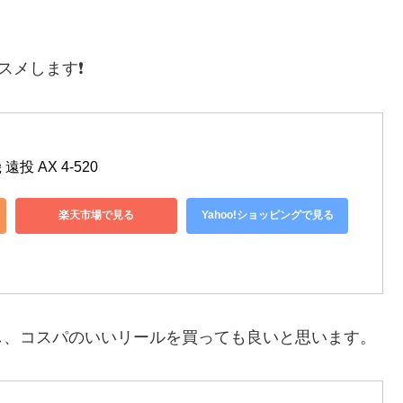
メします❗️
 遠投 AX 4-520
楽天市場で見る
Yahoo!ショッピングで見る
し、コスパのいいリールを買っても良いと思います。