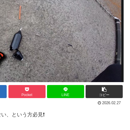
Pocket
LINE
コピー
2026.02.27
い、という方必見❗️