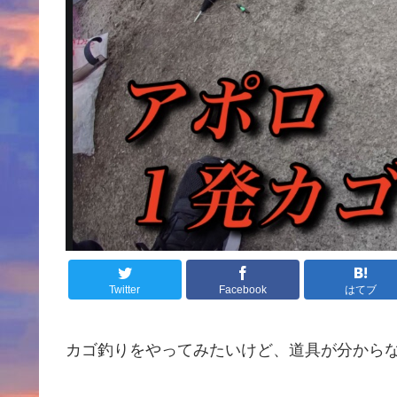
Twitter
Facebook
はてブ
カゴ釣りをやってみたいけど、道具が分からな