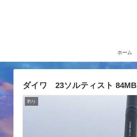
ホーム
ダイワ 23ソルティスト 84M
釣り