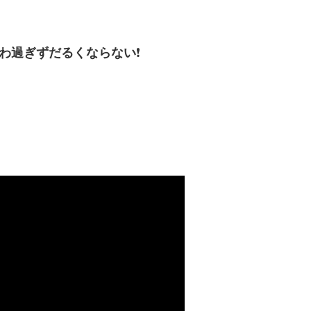
わ過ぎずだるくならない
❗️