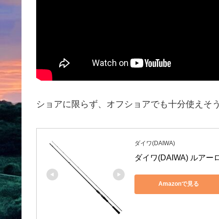
ショアに限らず、オフショアでも十分使えそう❗
ダイワ(DAIWA)
ダイワ(DAIWA) ルアー
Amazonで見る