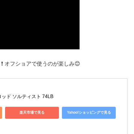
️ オフショアで使うのが楽しみ😊
ロッド ソルティスト 74LB
楽天市場で見る
Yahoo!ショッピングで見る