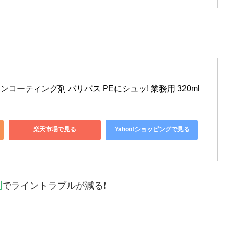
インコーティング剤 バリバス PEにシュッ! 業務用 320ml
楽天市場で見る
Yahoo!ショッピングで見る
制
でライントラブルが減る❗️