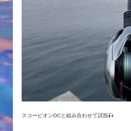
スコーピオンDCと組み合わせて試投🎣