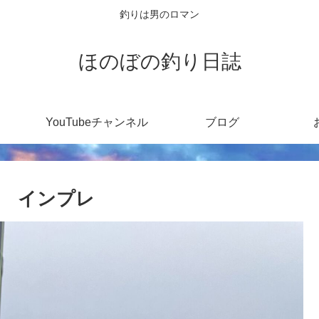
釣りは男のロマン
ほのぼの釣り日誌
YouTubeチャンネル
ブログ
B インプレ