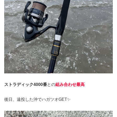
ストラディック4000番
との
組み合わせ最高
後日、遠投した沖でハガツオGET✨