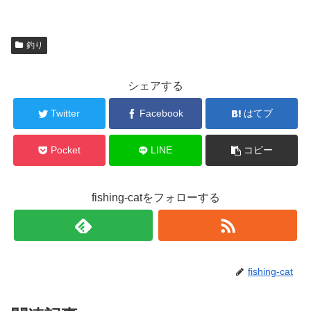
釣り
シェアする
Twitter
Facebook
はてブ
Pocket
LINE
コピー
fishing-catをフォローする
fishing-cat