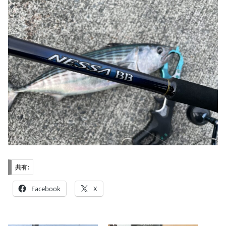
共有:
Facebook
X