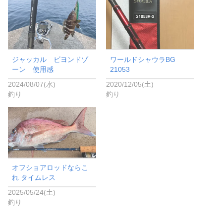
ジャッカル ビヨンドゾ
ワールドシャウラBG
ーン 使用感
21053
2024/08/07(水)
2020/12/05(土)
釣り
釣り
オフショアロッドならこ
れ タイムレス
2025/05/24(土)
釣り