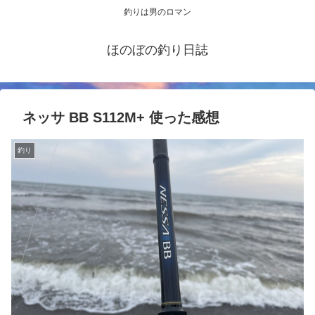
釣りは男のロマン
ほのぼの釣り日誌
ネッサ BB S112M+ 使った感想
釣り