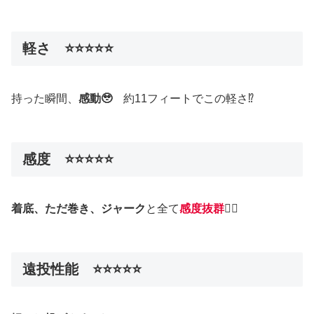
軽さ ⭐️⭐️⭐️⭐️⭐️
持った瞬間、
感動🥹
約11フィートでこの軽さ⁉️
感度 ⭐️⭐️⭐️⭐️⭐️
着底、ただ巻き、ジャーク
と全て
感度抜群
🙆‍♂️
遠投性能 ⭐️⭐️⭐️⭐️⭐️