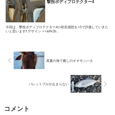
撃投ボディプロテクター4
釣り
今回は、撃投ボディプロテクター4の初見感想を⭐️5で評価していきた
いと思います❗️ デザイン ⭐️⭐️&#x2b...
真夏の海で癒しのオオモンハタ
バレットブルが止まらない
コメント