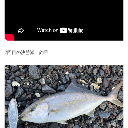
2回目の決勝瀬 釣果