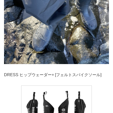
DRESS ヒップウェーダー+ [フェルトスパイクソール]