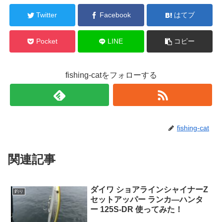
Twitter
Facebook
はてブ
Pocket
LINE
コピー
fishing-catをフォローする
fishing-cat
関連記事
ダイワ ショアラインシャイナーZ
釣り
セットアッパー ランカ―ハンタ
ー 125S-DR 使ってみた！