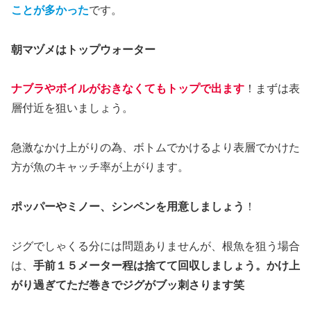
ことが多かった
です。
朝マヅメはトップウォーター
ナブラやボイルがおきなくてもトップで出ます
！まずは表
層付近を狙いましょう。
急激なかけ上がりの為、ボトムでかけるより表層でかけた
方が魚のキャッチ率が上がります。
ポッパーやミノー、シンペンを用意しましょう
！
ジグでしゃくる分には問題ありませんが、根魚を狙う場合
は、
手前１５メーター程は捨てて回収しましょう。かけ上
がり過ぎてただ巻きでジグがブッ刺さります笑