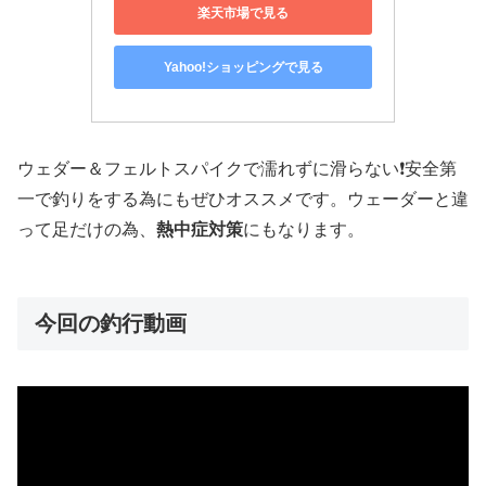
楽天市場で見る
Yahoo!ショッピングで見る
ウェダー＆フェルトスパイクで濡れずに滑らない❗️安全第
一で釣りをする為にもぜひオススメです。ウェーダーと違
って足だけの為、
熱中症対策
にもなります。
今回の釣行動画