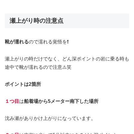
瀬上がり時の注意点
靴が濡れる
ので濡れる覚悟を❗️
瀬上がりの時だけでなく、どん深ポイントの岩に乗る時も
途中で靴が濡れるので注意⚠️笑
ポイントは2箇所
１つ目
は
船着場から5メーター南下した場所
沈み瀬がありかけ上がりになっています。