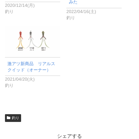
みた
2020/12/14(月)
釣り
2022/04/16(土)
釣り
激アツ新商品 リアルス
クイッド（オーナー）
2021/04/20(火)
釣り
釣り
シェアする