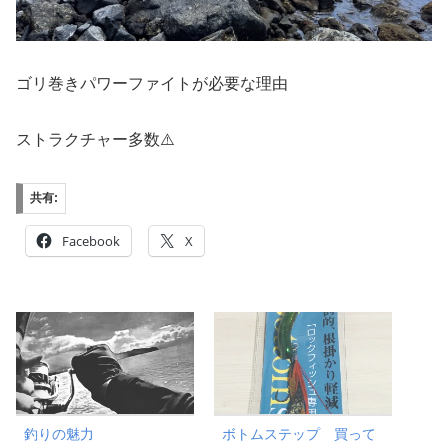
ゴリ巻きパワーファイトが必要な理由
ストラクチャー多数⚠️
共有:
Facebook
X
釣りの魅力
ボトムステップ 買って