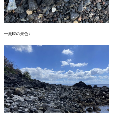
干潮時の景色↓