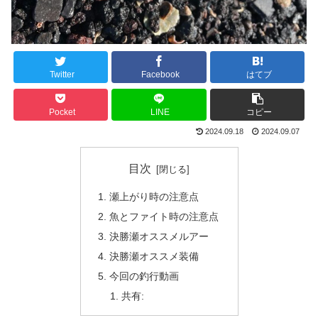
Twitter
Facebook
はてブ
Pocket
LINE
コピー
2024.09.18
2024.09.07
目次
瀬上がり時の注意点
魚とファイト時の注意点
決勝瀬オススメルアー
決勝瀬オススメ装備
今回の釣行動画
共有: