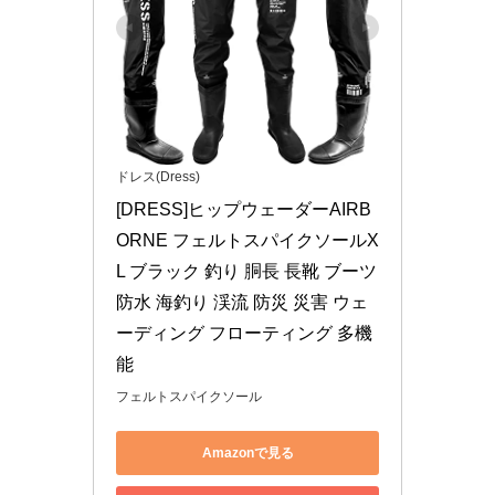
ドレス(Dress)
[DRESS]ヒップウェーダーAIRB
ORNE フェルトスパイクソールX
L ブラック 釣り 胴長 長靴 ブーツ 
防水 海釣り 渓流 防災 災害 ウェ
ーディング フローティング 多機
能
フェルトスパイクソール
Amazonで見る