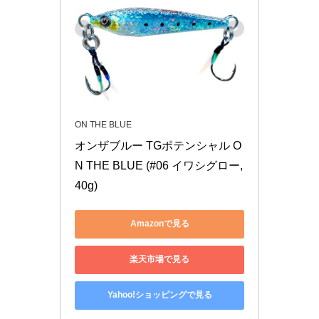
ON THE BLUE
オンザブルー TGポテンシャル O
N THE BLUE (#06 イワシグロー, 
40g)
Amazonで見る
楽天市場で見る
Yahoo!ショッピングで見る