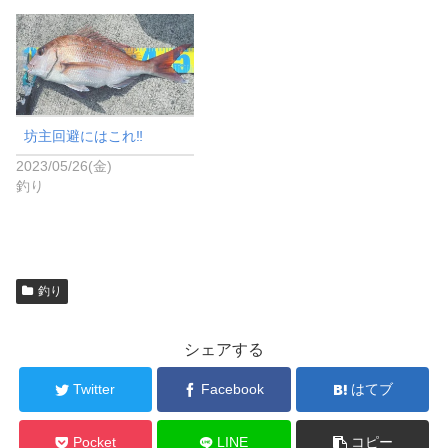
坊主回避にはこれ‼️
2023/05/26(金)
釣り
釣り
シェアする
Twitter
Facebook
はてブ
Pocket
LINE
コピー