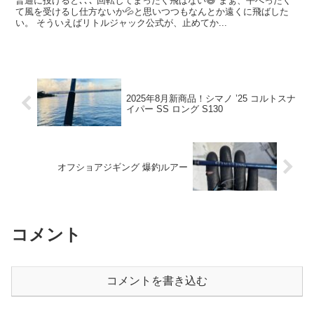
普通に投げると､､､ 回転してまったく飛ばない😅 まぁ、平べったく
て風を受けるし仕方ないか💦と思いつつもなんとか遠くに飛ばした
い。 そういえばリトルジャック公式が、止めてか...
2025年8月新商品！シマノ ’25 コルトスナ
イパー SS ロング S130
オフショアジギング 爆釣ルアー
コメント
コメントを書き込む