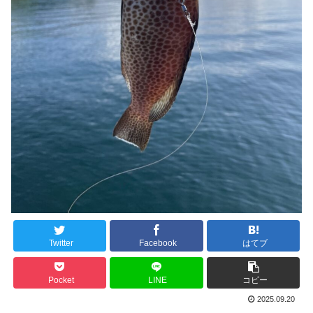
Twitter
Facebook
はてブ
Pocket
LINE
コピー
2025.09.20