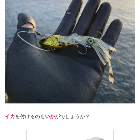
イカ
を付けるのも
いか
がでしょうか？