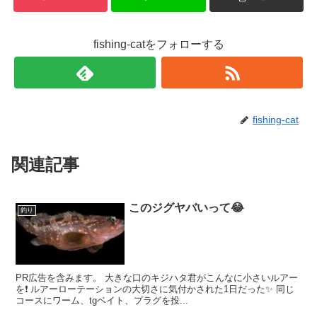
fishing-catをフォローする
fishing-cat
関連記事
このジグヤバいって😂
釣り
PR広告を含みます。 大きな口のキジハタ君がこんなに小さいルアー
を❗️ ルアーローテーションの大切さに気付かされた1日だった✨ 同じ
コースにワーム、tgベイト、プラグを投...