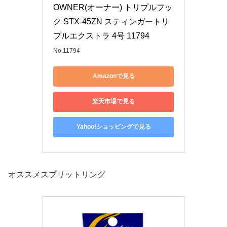
OWNER(オーナー) トリプルフッ
ク STX-45ZN スティンガートリ
プルエクストラ 4号 11794
No.11794
Amazonで見る
楽天市場で見る
Yahoo!ショッピングで見る
オススメスプリットリング