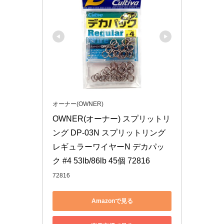
オーナー(OWNER)
OWNER(オーナー) スプリットリ
ング DP-03N スプリットリング
レギュラーワイヤーN デカパッ
ク #4 53lb/86lb 45個 72816
72816
Amazonで見る