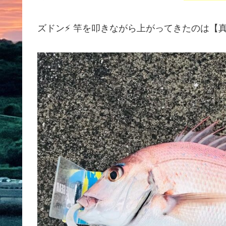
ズドン⚡️ 竿を叩きながら上がってきたのは【真