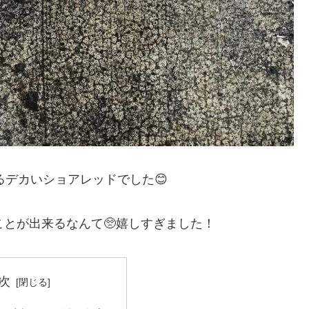
るデカいショアレッドでした😊
ことが出来るなんて🥺嬉しすぎました！
次