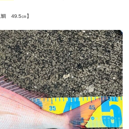
鯛 49.5㎝】