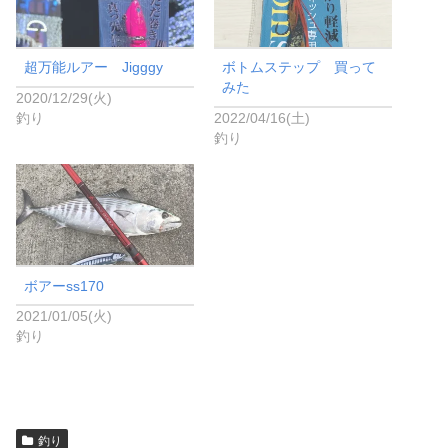
超万能ルアー Jigggy
ボトムステップ 買って
みた
2020/12/29(火)
釣り
2022/04/16(土)
釣り
ボアーss170
2021/01/05(火)
釣り
釣り