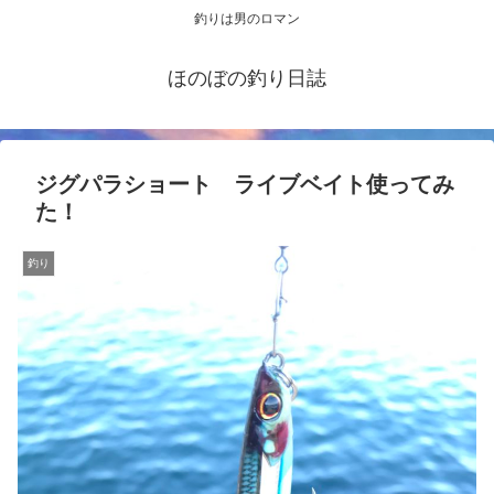
釣りは男のロマン
ほのぼの釣り日誌
ジグパラショート ライブベイト使ってみ
た！
釣り