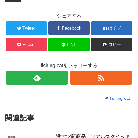
シェアする
Twitter
Facebook
はてブ
Pocket
LINE
コピー
fishing-catをフォローする
fishing-cat
関連記事
激アツ新商品 リアルスクイッド
釣り