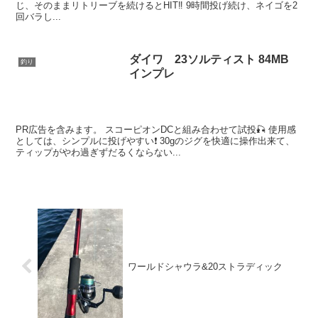
じ、そのままリトリーブを続けるとHIT‼️ 9時間投げ続け、ネイゴを2
回バラし...
ダイワ 23ソルティスト 84MB
釣り
インプレ
PR広告を含みます。 スコーピオンDCと組み合わせて試投🎣 使用感
としては、シンプルに投げやすい❗️ 30gのジグを快適に操作出来て、
ティップがやわ過ぎずだるくならない...
ワールドシャウラ&20ストラディック