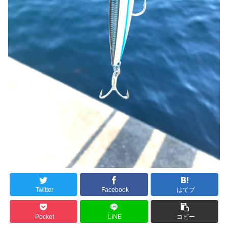
Twitter
Facebook
はてブ
Pocket
LINE
コピー